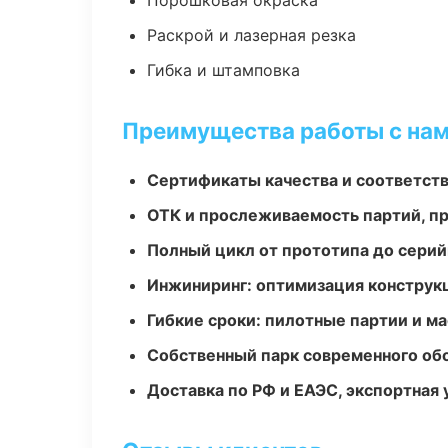
Порошковая окраска
Раскрой и лазерная резка
Гибка и штамповка
Преимущества работы с на
Сертификаты качества и соответств
ОТК и прослеживаемость партий, п
Полный цикл от прототипа до серий
Инжиниринг: оптимизация конструк
Гибкие сроки: пилотные партии и м
Собственный парк современного об
Доставка по РФ и ЕАЭС, экспортная 