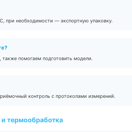
ЭС, при необходимости — экспортную упаковку.
те?
, также помогаем подготовить модели.
приёмочный контроль с протоколами измерений.
 и термообработка