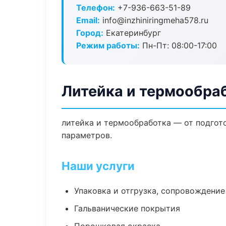
Телефон:
+7-936-663-51-89
Email:
info@inzhiniringmeha578.ru
Город:
Екатеринбург
Режим работы:
Пн-Пт: 08:00-17:00
Литейка и термообраб
литейка и термообработка — от подгот
параметров.
Наши услуги
Упаковка и отгрузка, сопровождени
Гальванические покрытия