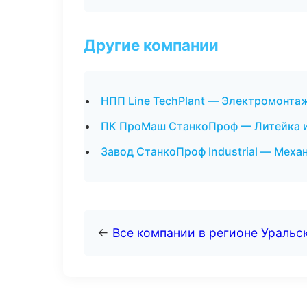
Другие компании
НПП Line TechPlant — Электромонта
ПК ПроМаш СтанкоПроф — Литейка и
Завод СтанкоПроф Industrial — Меха
←
Все компании в регионе Уральс