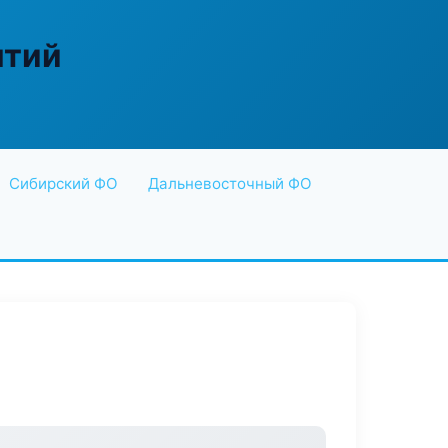
ятий
Сибирский ФО
Дальневосточный ФО