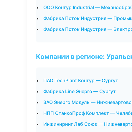
ООО Контур Industrial — Механообра
Фабрика Поток Индустрия — Промыш
Фабрика Поток Индустрия — Электр
Компании в регионе: Ураль
ПАО TechPlant Контур — Сургут
Фабрика Line Энерго — Сургут
ЗАО Энерго Модуль — Нижневартовс
НПП СтанкоПроф Комплект — Челяб
Инжиниринг Лаб Союз — Нижневарт