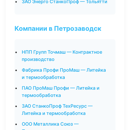
ЗАО Энерго СтанкоПроф — Тольятти
Компании в Петрозаводск
НПП Групп Точмаш — Контрактное
производство
Фабрика Профи ПроМаш — Литейка
и термообработка
ПАО ПроМаш Профи — Литейка и
термообработка
ЗАО СтанкоПроф ТехРесурс —
Литейка и термообработка
ООО Металлика Союз —