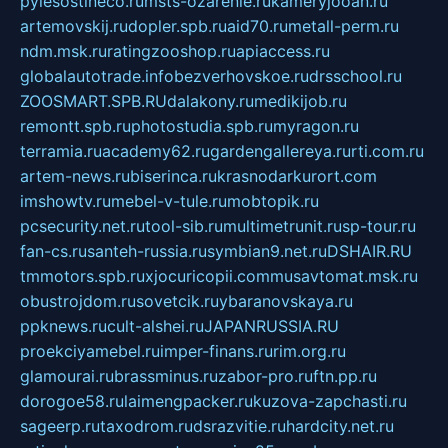
pylesostineco.ru
msts-ozarenie.ru
kameryjooan.ru
artemovskij.ru
dopler.spb.ru
aid70.ru
metall-perm.ru
ndm.msk.ru
ratingzooshop.ru
apiaccess.ru
globalautotrade.info
bezverhovskoe.ru
drsschool.ru
ZOOSMART.SPB.RU
dalakony.ru
medikijob.ru
remontt.spb.ru
photostudia.spb.ru
myragon.ru
terramia.ru
academy62.ru
gardengallereya.ru
rti.com.ru
artem-news.ru
biserinca.ru
krasnodarkurort.com
imshowtv.ru
mebel-v-tule.ru
mobtopik.ru
pcsecurity.net.ru
tool-sib.ru
multimetrunit.ru
sp-tour.ru
fan-cs.ru
santeh-russia.ru
symbian9.net.ru
DSHAIR.RU
tmmotors.spb.ru
xjocuricopii.com
musavtomat.msk.ru
obustrojdom.ru
sovetcik.ru
ybaranovskaya.ru
ppknews.ru
cult-alshei.ru
JAPANRUSSIA.RU
proekciyamebel.ru
imper-finans.ru
rim.org.ru
glamourai.ru
brassminus.ru
zabor-pro.ru
ftn.pp.ru
dorogoe58.ru
laimengpacker.ru
kuzova-zapchasti.ru
sageerp.ru
taxodrom.ru
dsrazvitie.ru
hardcity.net.ru