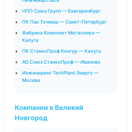
Нижневартовск
НПП Союз Групп — Екатеринбург
ПК Пак Точмаш — Санкт-Петербург
Фабрика Комплект Металлика —
Калуга
ПК СтанкоПроф Контур — Калуга
АО Союз СтанкоПроф — Иваново
Инжиниринг TechPlant Энерго —
Москва
Компании в Великий
Новгород