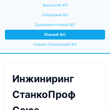
Уральский ФО
Сибирский ФО
Дальневосточный ФО
Южный ФО
Северо-Кавказский ФО
Инжиниринг
СтанкоПроф