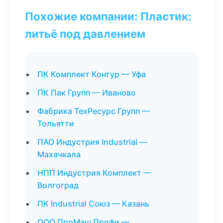
Похожие компании: Пластик:
литьё под давлением
ПК Комплект Контур — Уфа
ПК Пак Групп — Иваново
Фабрика ТехРесурс Групп —
Тольятти
ПАО Индустрия Industrial —
Махачкала
НПП Индустрия Комплект —
Волгоград
ПК Industrial Союз — Казань
ООО ПроМаш Профи —