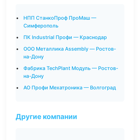
НПП СтанкоПроф ПроМаш —
Симферополь
ПК Industrial Профи — Краснодар
ООО Металлика Assembly — Ростов-
на-Дону
Фабрика TechPlant Модуль — Ростов-
на-Дону
АО Профи Мехатроника — Волгоград
Другие компании