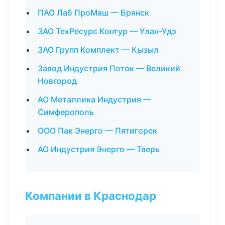
ПАО Лаб ПроМаш — Брянск
ЗАО ТехРесурс Контур — Улан-Удэ
ЗАО Групп Комплект — Кызыл
Завод Индустрия Поток — Великий
Новгород
АО Металлика Индустрия —
Симферополь
ООО Пак Энерго — Пятигорск
АО Индустрия Энерго — Тверь
Компании в Краснодар