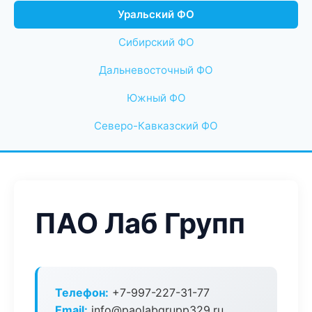
Уральский ФО
Сибирский ФО
Дальневосточный ФО
Южный ФО
Северо-Кавказский ФО
ПАО Лаб Групп
Телефон:
+7-997-227-31-77
Email:
info@paolabgrupp329.ru