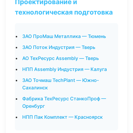
Проектирование и
технологическая подготовка
ЗАО ПроМаш Металлика — Тюмень
ЗАО Поток Индустрия — Тверь
АО ТехРесурс Assembly — Тверь
НПП Assembly Индустрия — Калуга
ЗАО Точмаш TechPlant — Южно-
Сахалинск
Фабрика ТехРесурс СтанкоПроф —
Оренбург
НПП Пак Комплект — Красноярск