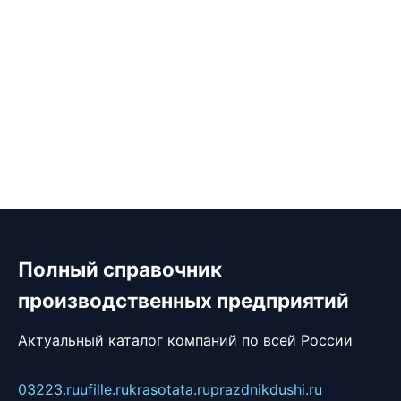
Полный справочник
производственных предприятий
Актуальный каталог компаний по всей России
03223.ru
ufille.ru
krasotata.ru
prazdnikdushi.ru