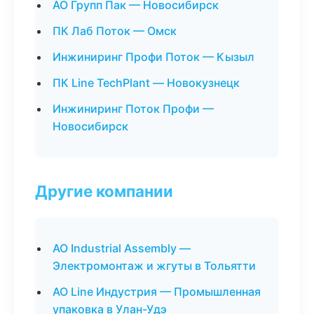
АО Групп Пак — Новосибирск
ПК Лаб Поток — Омск
Инжиниринг Профи Поток — Кызыл
ПК Line TechPlant — Новокузнецк
Инжиниринг Поток Профи —
Новосибирск
Другие компании
АО Industrial Assembly —
Электромонтаж и жгуты в Тольятти
АО Line Индустрия — Промышленная
упаковка в Улан-Удэ