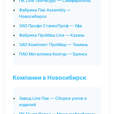
ПК Line ТехРесурс — Симферополь
Фабрика Пак Assembly —
Новосибирск
ЗАО Профи СтанкоПроф — Уфа
Фабрика ПроМаш Line — Казань
ЗАО Комплект ПроМаш — Тюмень
ПАО Металлика Контур — Брянск
Компании в Новосибирск
Завод Line Пак — Сборка узлов и
изделий