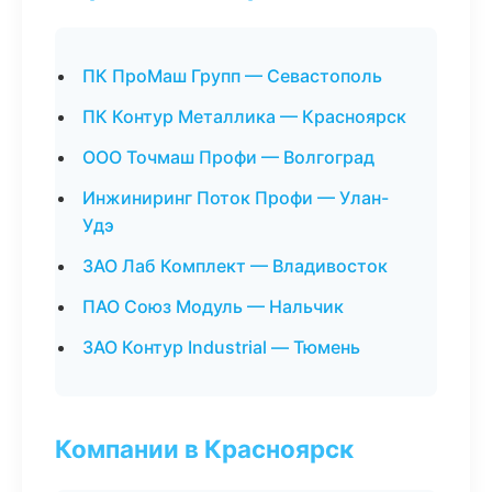
ПК ПроМаш Групп — Севастополь
ПК Контур Металлика — Красноярск
ООО Точмаш Профи — Волгоград
Инжиниринг Поток Профи — Улан-
Удэ
ЗАО Лаб Комплект — Владивосток
ПАО Союз Модуль — Нальчик
ЗАО Контур Industrial — Тюмень
Компании в Красноярск