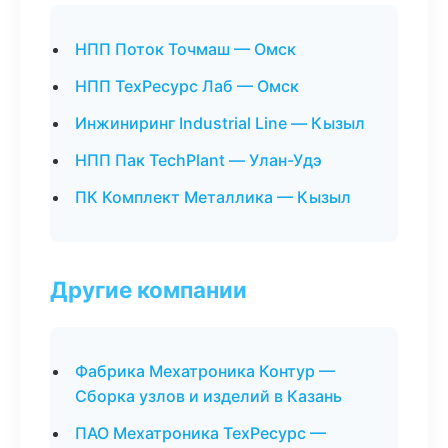
НПП Поток Точмаш — Омск
НПП ТехРесурс Лаб — Омск
Инжиниринг Industrial Line — Кызыл
НПП Пак TechPlant — Улан-Удэ
ПК Комплект Металлика — Кызыл
Другие компании
Фабрика Мехатроника Контур —
Сборка узлов и изделий в Казань
ПАО Мехатроника ТехРесурс —