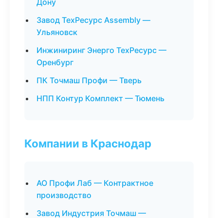
Дону
Завод ТехРесурс Assembly —
Ульяновск
Инжиниринг Энерго ТехРесурс —
Оренбург
ПК Точмаш Профи — Тверь
НПП Контур Комплект — Тюмень
Компании в Краснодар
АО Профи Лаб — Контрактное
производство
Завод Индустрия Точмаш —