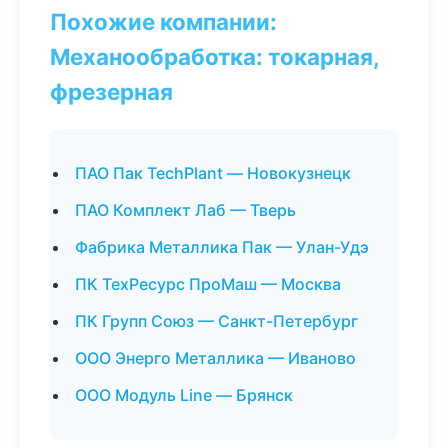
Похожие компании:
Механообработка: токарная,
фрезерная
ПАО Пак TechPlant — Новокузнецк
ПАО Комплект Лаб — Тверь
Фабрика Металлика Пак — Улан-Удэ
ПК ТехРесурс ПроМаш — Москва
ПК Групп Союз — Санкт-Петербург
ООО Энерго Металлика — Иваново
ООО Модуль Line — Брянск