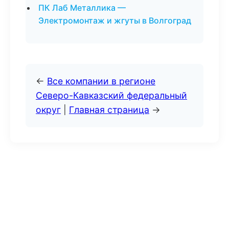
ПК Лаб Металлика —
Электромонтаж и жгуты в Волгоград
←
Все компании в регионе
Северо-Кавказский федеральный
округ
|
Главная страница
→