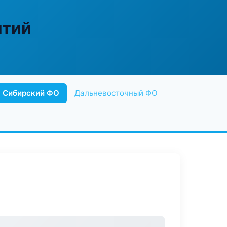
ятий
Сибирский ФО
Дальневосточный ФО