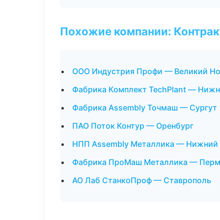
Похожие компании: Контрак
ООО Индустрия Профи — Великий Н
Фабрика Комплект TechPlant — Ниж
Фабрика Assembly Точмаш — Сургут
ПАО Поток Контур — Оренбург
НПП Assembly Металлика — Нижний
Фабрика ПроМаш Металлика — Пер
АО Лаб СтанкоПроф — Ставрополь