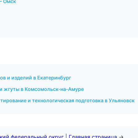
— Омск
в и изделий в Екатеринбург
и жгуты в Комсомольск-на-Амуре
ирование и технологическая подготовка в Ульяновск
ский федеральный округ
|
Главная страница
→