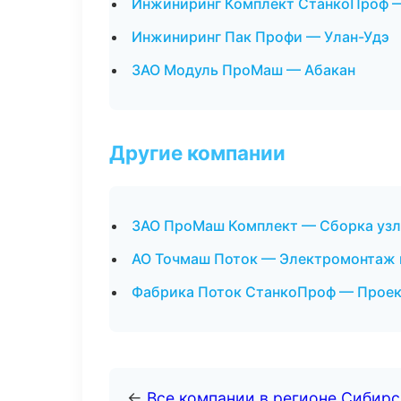
Инжиниринг Комплект СтанкоПроф 
Инжиниринг Пак Профи — Улан-Удэ
ЗАО Модуль ПроМаш — Абакан
Другие компании
ЗАО ПроМаш Комплект — Сборка узло
АО Точмаш Поток — Электромонтаж 
Фабрика Поток СтанкоПроф — Проект
←
Все компании в регионе Сибир