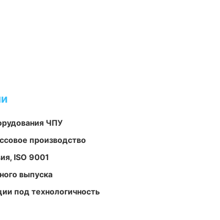
ми
орудования ЧПУ
ассовое производство
ия, ISO 9001
ного выпуска
ции под технологичность