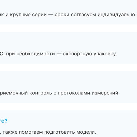
ак и крупные серии — сроки согласуем индивидуально.
ЭС, при необходимости — экспортную упаковку.
приёмочный контроль с протоколами измерений.
те?
, также помогаем подготовить модели.