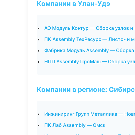
Компании в Улан-Удэ
АО Модуль Контур — Сборка узлов и
ПК Assembly ТехРесурс — Листо- и 
Фабрика Модуль Assembly — Сборка 
НПП Assembly ПроМаш — Сборка узл
Компании в регионе: Сибир
Инжиниринг Групп Металлика — Нов
ПК Лаб Assembly — Омск