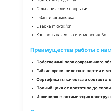
Подготовка кд и cam
Гальванические покрытия
Гибка и штамповка
Сварка mig/tig/сп
Контроль качества и измерения 3d
Преимущества работы с на
Собственный парк современного об
Гибкие сроки: пилотные партии и м
Сертификаты качества и соответств
Полный цикл от прототипа до серий
Инжиниринг: оптимизация конструк