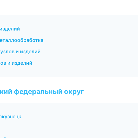
 изделий
металлообработка
узлов и изделий
ов и изделий
ский федеральный округ
окузнецк