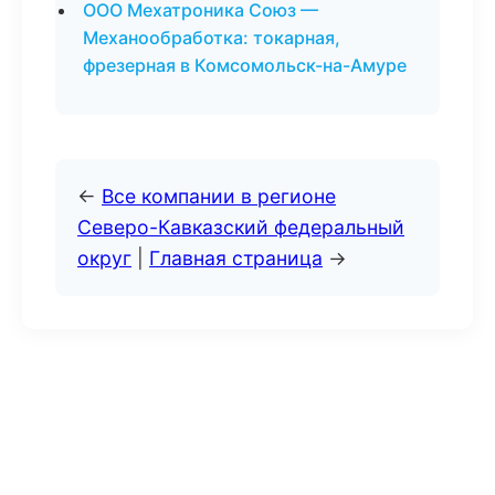
ООО Мехатроника Союз —
Механообработка: токарная,
фрезерная в Комсомольск-на-Амуре
←
Все компании в регионе
Северо-Кавказский федеральный
округ
|
Главная страница
→