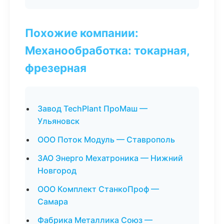
Похожие компании:
Механообработка: токарная,
фрезерная
Завод TechPlant ПроМаш —
Ульяновск
ООО Поток Модуль — Ставрополь
ЗАО Энерго Мехатроника — Нижний
Новгород
ООО Комплект СтанкоПроф —
Самара
Фабрика Металлика Союз —