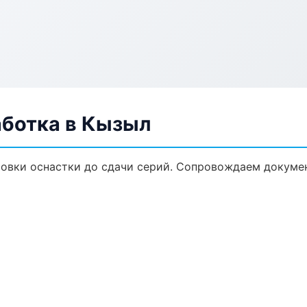
аботка в Кызыл
товки оснастки до сдачи серий. Сопровождаем докуме