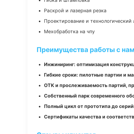
Гибка и штамповка
Раскрой и лазерная резка
Проектирование и технологический 
Мехобработка на чпу
Преимущества работы с на
Инжиниринг: оптимизация конструк
Гибкие сроки: пилотные партии и м
ОТК и прослеживаемость партий, п
Собственный парк современного об
Полный цикл от прототипа до серий
Сертификаты качества и соответств