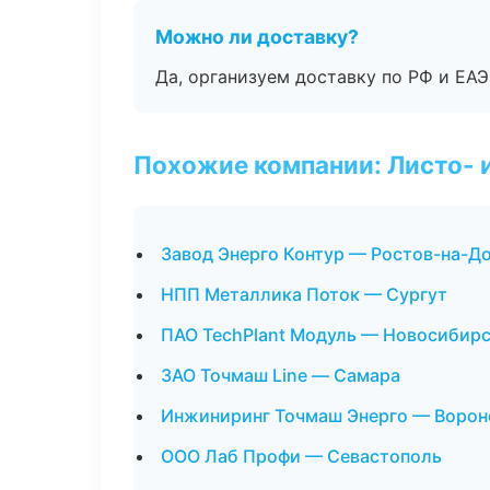
Можно ли доставку?
Да, организуем доставку по РФ и ЕА
Похожие компании: Листо- 
Завод Энерго Контур — Ростов-на-Д
НПП Металлика Поток — Сургут
ПАО TechPlant Модуль — Новосибир
ЗАО Точмаш Line — Самара
Инжиниринг Точмаш Энерго — Воро
ООО Лаб Профи — Севастополь