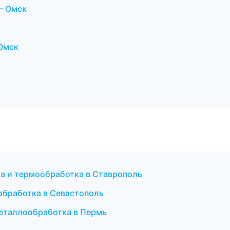
— Омск
Омск
а и термообработка в Ставрополь
обработка в Севастополь
еталлообработка в Пермь