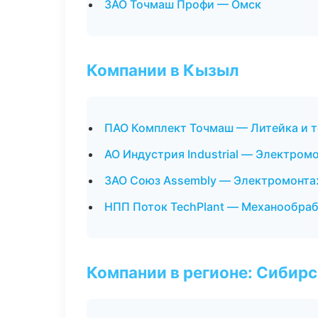
ЗАО Точмаш Профи — Омск
Компании в Кызыл
ПАО Комплект Точмаш — Литейка и 
АО Индустрия Industrial — Электром
ЗАО Союз Assembly — Электромонта
НПП Поток TechPlant — Механообраб
Компании в регионе: Сибир