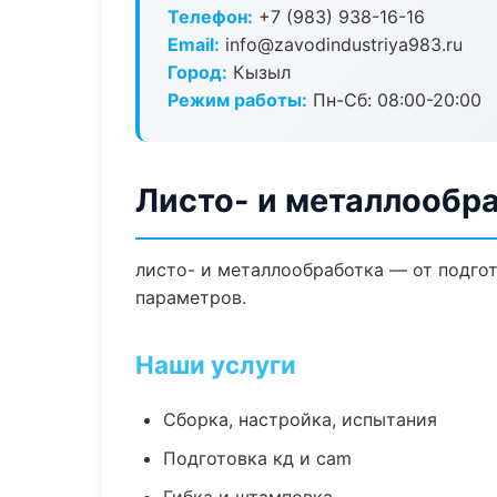
Телефон:
+7 (983) 938-16-16
Email:
info@zavodindustriya983.ru
Город:
Кызыл
Режим работы:
Пн-Сб: 08:00-20:00
Листо- и металлообр
листо- и металлообработка — от подго
параметров.
Наши услуги
Сборка, настройка, испытания
Подготовка кд и cam