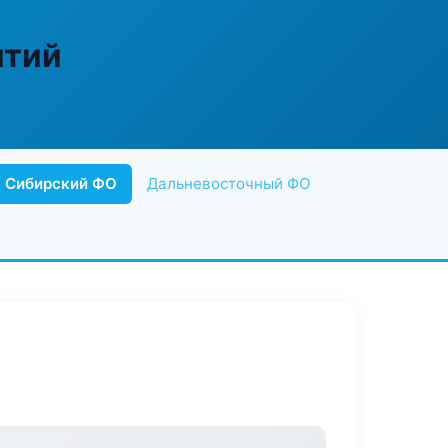
ятий
Сибирский ФО
Дальневосточный ФО