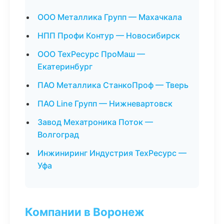
ООО Металлика Групп — Махачкала
НПП Профи Контур — Новосибирск
ООО ТехРесурс ПроМаш —
Екатеринбург
ПАО Металлика СтанкоПроф — Тверь
ПАО Line Групп — Нижневартовск
Завод Мехатроника Поток —
Волгоград
Инжиниринг Индустрия ТехРесурс —
Уфа
Компании в Воронеж