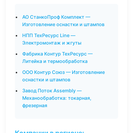
АО СтанкоПроф Комплект —
Изготовление оснастки и штампов
НПП ТехРесурс Line —
Электромонтаж и жгуты
Фабрика Контур ТехРесурс —
Литейка и термообработка
ООО Контур Союз — Изготовление
оснастки и штампов
Завод Поток Assembly —
Механообработка: токарная,
фрезерная
Компании в регионе: