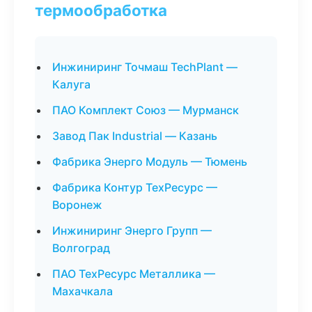
термообработка
Инжиниринг Точмаш TechPlant —
Калуга
ПАО Комплект Союз — Мурманск
Завод Пак Industrial — Казань
Фабрика Энерго Модуль — Тюмень
Фабрика Контур ТехРесурс —
Воронеж
Инжиниринг Энерго Групп —
Волгоград
ПАО ТехРесурс Металлика —
Махачкала