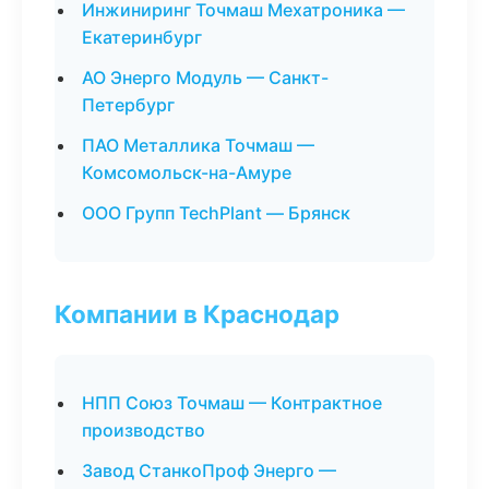
Инжиниринг Точмаш Мехатроника —
Екатеринбург
АО Энерго Модуль — Санкт-
Петербург
ПАО Металлика Точмаш —
Комсомольск-на-Амуре
ООО Групп TechPlant — Брянск
Компании в Краснодар
НПП Союз Точмаш — Контрактное
производство
Завод СтанкоПроф Энерго —