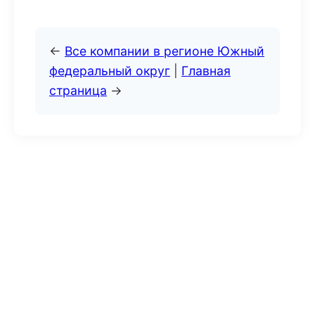
←
Все компании в регионе Южный
федеральный округ
|
Главная
страница
→