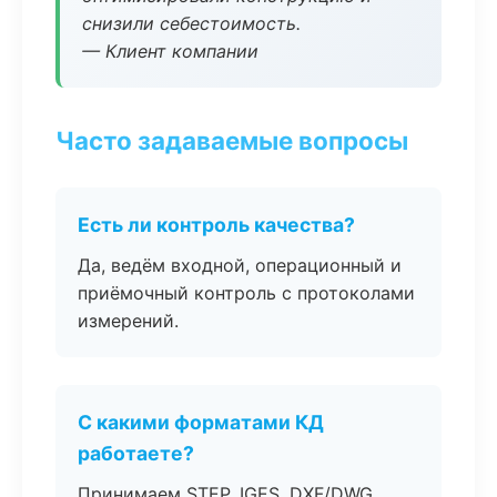
снизили себестоимость.
— Клиент компании
Часто задаваемые вопросы
Есть ли контроль качества?
Да, ведём входной, операционный и
приёмочный контроль с протоколами
измерений.
С какими форматами КД
работаете?
Принимаем STEP, IGES, DXF/DWG,