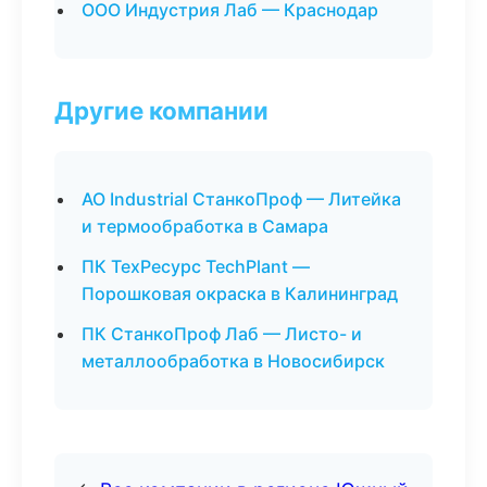
ООО Индустрия Лаб — Краснодар
Другие компании
АО Industrial СтанкоПроф — Литейка
и термообработка в Самара
ПК ТехРесурс TechPlant —
Порошковая окраска в Калининград
ПК СтанкоПроф Лаб — Листо- и
металлообработка в Новосибирск