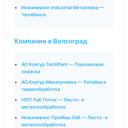
Инжиниринг Industrial Металлика —
Челябинск
Компании в Волгоград
АО Контур TechPlant — Порошковая
окраска
АО Контур Мехатроника — Литейка и
термообработка
НПП Лаб Поток — Листо- и
металлообработка
Инжиниринг ПроМаш Лаб — Листо- и
металлообработка