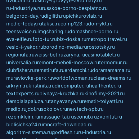
ovucontrol.ru
sloty-igrovyye-avtomaty.ru
ru-industriya.ru
russkoe-porno-besplatno.ru
belgorod-day.ru
digilith.ru
pichkurovlab.ru
medic-today.ru
taksu.ru
comp123.ru
don-ykt.ru
teensvoice.ru
imgsharing.ru
domashnee-porno.ru
eva-elfie.ru
foto-tur.ru
biz-doska.ru
metropoltravel.ru
veslo-i-yakor.ru
borodino-media.ru
rostotsky.ru
regionufa.ru
weiss-bet.ru
zaryna.ru
casinotablet.ru
universalia.ru
remont-mebeli-moscow.ru
termomur.ru
clubfisher.ru
remstirufa.ru
erdamchi.ru
doramamama.ru
muraviovka-park.ru
worldofwoman.ru
clean-dreams.ru
arkrym.ru
kristinita.ru
dircomputer.ru
healthenter.ru
textexperts.ru
pivnaya-kruzhka.ru
kinofilmy-2021.ru
demolalapaluza.ru
tanyavanya.ru
remstir-tolyatti.ru
msdip.ru
jdol.ru
sokolovr.ru
newtech-spb.ru
rezemkleim.ru
massage-tai.ru
seonub.ru
zvonitut.ru
biolisichka24.ru
mncraft-download.ru
algoritm-sistema.ru
godflesh.ru
ru-industria.ru