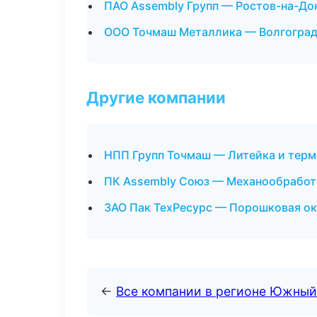
ПАО Assembly Групп — Ростов-на-До
ООО Точмаш Металлика — Волгогра
Другие компании
НПП Групп Точмаш — Литейка и тер
ПК Assembly Союз — Механообработк
ЗАО Пак ТехРесурс — Порошковая ок
←
Все компании в регионе Южный