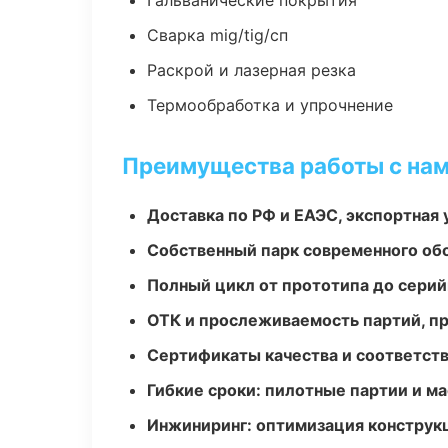
Гальванические покрытия
Сварка mig/tig/сп
Раскрой и лазерная резка
Термообработка и упрочнение
Преимущества работы с на
Доставка по РФ и ЕАЭС, экспортная 
Собственный парк современного об
Полный цикл от прототипа до серий
ОТК и прослеживаемость партий, п
Сертификаты качества и соответств
Гибкие сроки: пилотные партии и м
Инжиниринг: оптимизация конструк