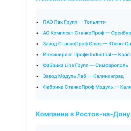
ПАО Пак Групп — Тольятти
АО Комплект СтанкоПроф — Оренбур
Завод СтанкоПроф Союз — Южно-Са
Инжиниринг Профи Industrial — Крас
Фабрика Line Групп — Симферополь
Завод Модуль Лаб — Калининград
Фабрика СтанкоПроф Модуль — Кал
Компании в Ростов-на-Дону