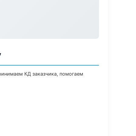
у
Принимаем КД заказчика, помогаем