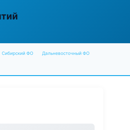
ятий
Сибирский ФО
Дальневосточный ФО