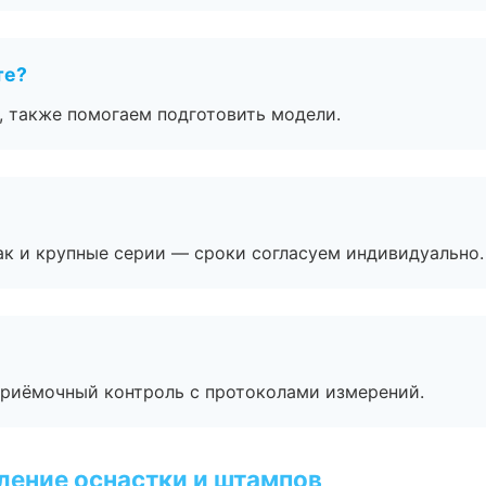
те?
, также помогаем подготовить модели.
ак и крупные серии — сроки согласуем индивидуально.
приёмочный контроль с протоколами измерений.
ление оснастки и штампов