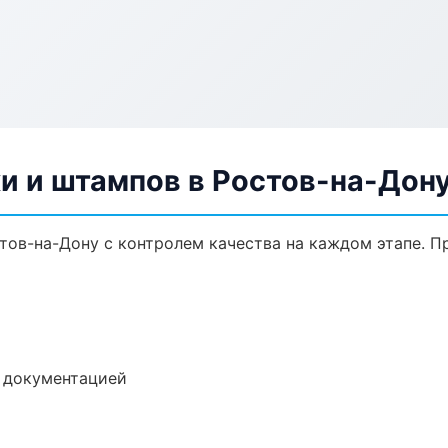
и и штампов в Ростов-на-Дон
тов-на-Дону с контролем качества на каждом этапе. 
е документацией