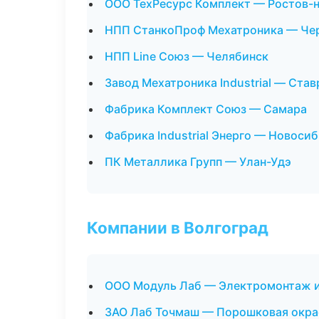
ООО ТехРесурс Комплект — Ростов-
НПП СтанкоПроф Мехатроника — Че
НПП Line Союз — Челябинск
Завод Мехатроника Industrial — Ста
Фабрика Комплект Союз — Самара
Фабрика Industrial Энерго — Новоси
ПК Металлика Групп — Улан-Удэ
Компании в Волгоград
ООО Модуль Лаб — Электромонтаж 
ЗАО Лаб Точмаш — Порошковая окра