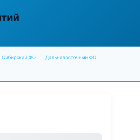
ятий
Сибирский ФО
Дальневосточный ФО