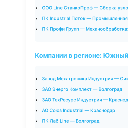
ООО Line СтанкоПроф — Сборка узло
ПК Industrial Поток — Промышленная
ПК Профи Групп — Механообработка:
Компании в регионе: Южный
Завод Мехатроника Индустрия — Си
ЗАО Энерго Комплект — Волгоград
ЗАО ТехРесурс Индустрия — Красно
АО Союз Industrial — Краснодар
ПК Лаб Line — Волгоград