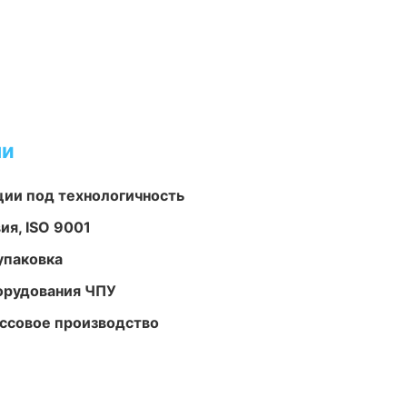
ми
ции под технологичность
ия, ISO 9001
упаковка
орудования ЧПУ
ассовое производство