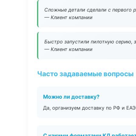
Сложные детали сделали с первого р
— Клиент компании
Быстро запустили пилотную серию, з
— Клиент компании
Часто задаваемые вопросы
Можно ли доставку?
Да, организуем доставку по РФ и ЕА
С какими форматами КД работае