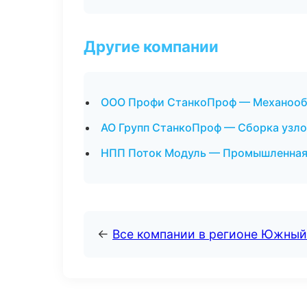
Другие компании
ООО Профи СтанкоПроф — Механообра
АО Групп СтанкоПроф — Сборка узло
НПП Поток Модуль — Промышленная 
←
Все компании в регионе Южный