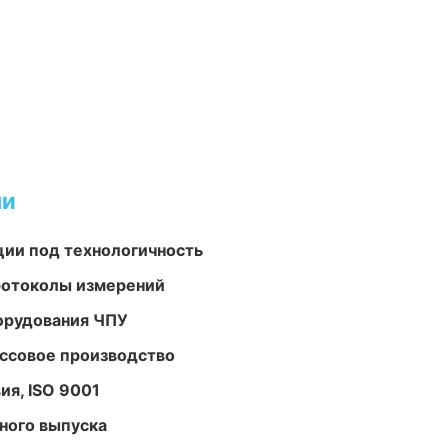
ми
ции под технологичность
ротоколы измерений
орудования ЧПУ
ассовое производство
ия, ISO 9001
ного выпуска