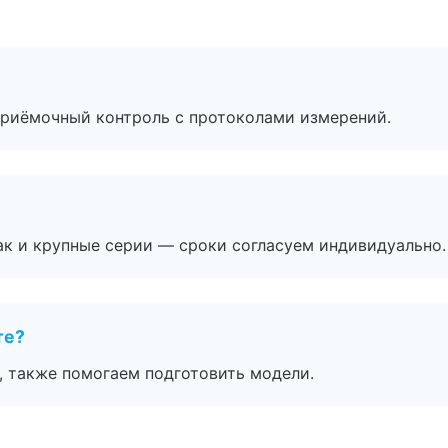
приёмочный контроль с протоколами измерений.
ак и крупные серии — сроки согласуем индивидуально.
те?
, также помогаем подготовить модели.