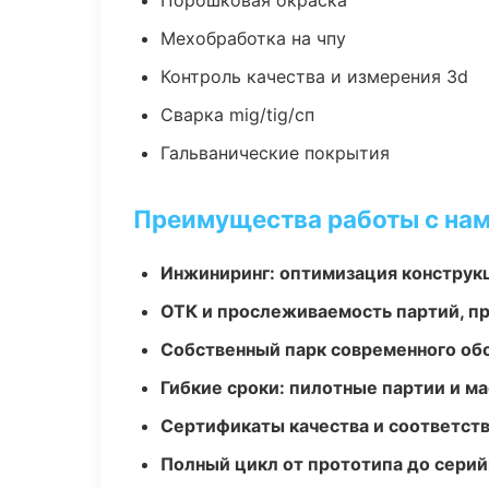
Порошковая окраска
Мехобработка на чпу
Контроль качества и измерения 3d
Сварка mig/tig/сп
Гальванические покрытия
Преимущества работы с на
Инжиниринг: оптимизация конструк
ОТК и прослеживаемость партий, п
Собственный парк современного об
Гибкие сроки: пилотные партии и м
Сертификаты качества и соответств
Полный цикл от прототипа до серий