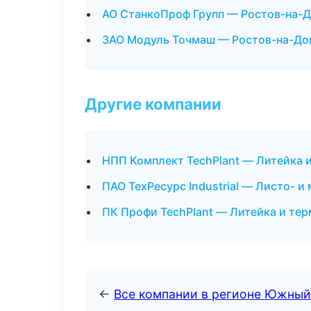
АО СтанкоПроф Групп — Ростов-на-
ЗАО Модуль Точмаш — Ростов-на-До
Другие компании
НПП Комплект TechPlant — Литейка 
ПАО ТехРесурс Industrial — Листо- 
ПК Профи TechPlant — Литейка и те
←
Все компании в регионе Южный