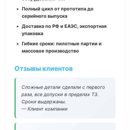
Полный цикл от прототипа до
серийного выпуска
Доставка по РФ и ЕАЭС, экспортная
упаковка
Гибкие сроки: пилотные партии и
массовое производство
Отзывы клиентов
Сложные детали сделали с первого
раза, все допуски в пределах ТЗ.
Сроки выдержаны.
— Клиент компании