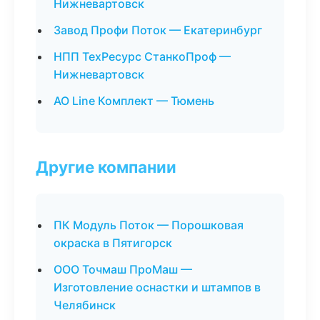
Нижневартовск
Завод Профи Поток — Екатеринбург
НПП ТехРесурс СтанкоПроф —
Нижневартовск
АО Line Комплект — Тюмень
Другие компании
ПК Модуль Поток — Порошковая
окраска в Пятигорск
ООО Точмаш ПроМаш —
Изготовление оснастки и штампов в
Челябинск