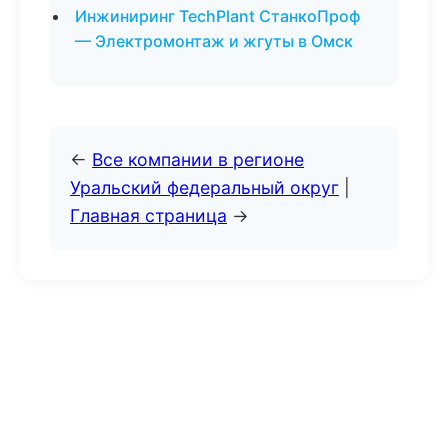
Инжиниринг TechPlant СтанкоПроф
— Электромонтаж и жгуты в Омск
←
Все компании в регионе
Уральский федеральный округ
|
Главная страница
→