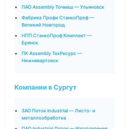
ПАО Assembly Точмаш — Ульяновск
Фабрика Профи СтанкоПроф —
Великий Новгород
НПП СтанкоПроф Комплект —
Брянск
ПК Assembly ТехРесурс —
Нижневартовск
Компании в Сургут
ЗАО Поток Industrial — Листо- и
металлообработка
ПАО Industrial Поток — Изготовление