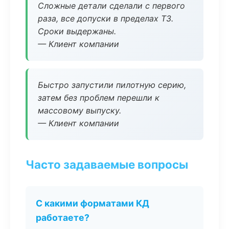
Сложные детали сделали с первого
раза, все допуски в пределах ТЗ.
Сроки выдержаны.
— Клиент компании
Быстро запустили пилотную серию,
затем без проблем перешли к
массовому выпуску.
— Клиент компании
Часто задаваемые вопросы
С какими форматами КД
работаете?