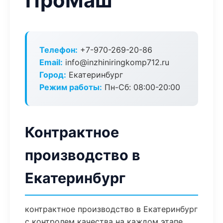
ПроМаш
Телефон:
+7-970-269-20-86
Email:
info@inzhiniringkomp712.ru
Город:
Екатеринбург
Режим работы:
Пн-Сб: 08:00-20:00
Контрактное
производство в
Екатеринбург
контрактное производство в Екатеринбург
с контролем качества на каждом этапе.