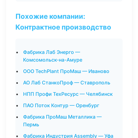
Похожие компании:
Контрактное производство
Фабрика Лаб Энерго —
Комсомольск-на-Амуре
ООО TechPlant ПроМаш — Иваново
АО Лаб СтанкоПроф — Ставрополь
НПП Профи ТехРесурс — Челябинск
ПАО Поток Контур — Оренбург
Фабрика ПроМаш Металлика —
Пермь
Фабрика Индустрия Assembly — Уфа