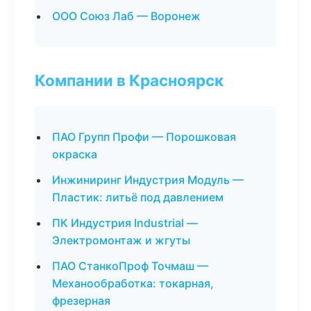
ООО Союз Лаб — Воронеж
Компании в Красноярск
ПАО Групп Профи — Порошковая
окраска
Инжиниринг Индустрия Модуль —
Пластик: литьё под давлением
ПК Индустрия Industrial —
Электромонтаж и жгуты
ПАО СтанкоПроф Точмаш —
Механообработка: токарная,
фрезерная