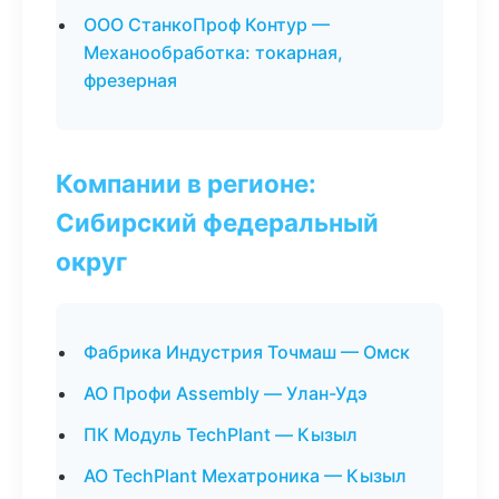
ООО СтанкоПроф Контур —
Механообработка: токарная,
фрезерная
Компании в регионе:
Сибирский федеральный
округ
Фабрика Индустрия Точмаш — Омск
АО Профи Assembly — Улан-Удэ
ПК Модуль TechPlant — Кызыл
АО TechPlant Мехатроника — Кызыл