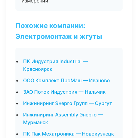
измерений.
Похожие компании:
Электромонтаж и жгуты
ПК Индустрия Industrial —
Красноярск
ООО Комплект ПроМаш — Иваново
ЗАО Поток Индустрия — Нальчик
Инжиниринг Энерго Групп — Сургут
Инжиниринг Assembly Энерго —
Мурманск
ПК Пак Мехатроника — Новокузнецк