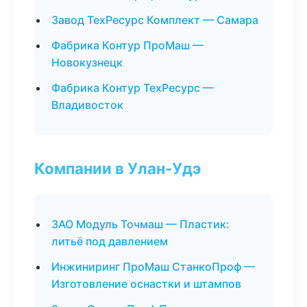
Завод ТехРесурс Комплект — Самара
Фабрика Контур ПроМаш —
Новокузнецк
Фабрика Контур ТехРесурс —
Владивосток
Компании в Улан-Удэ
ЗАО Модуль Точмаш — Пластик:
литьё под давлением
Инжиниринг ПроМаш СтанкоПроф —
Изготовление оснастки и штампов