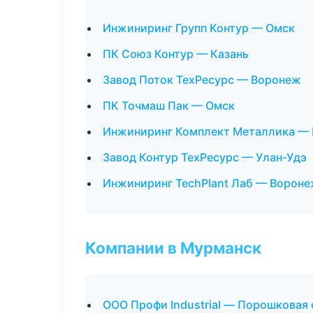
Инжиниринг Групп Контур — Омск
ПК Союз Контур — Казань
Завод Поток ТехРесурс — Воронеж
ПК Точмаш Пак — Омск
Инжиниринг Комплект Металлика — 
Завод Контур ТехРесурс — Улан-Удэ
Инжиниринг TechPlant Лаб — Ворон
Компании в Мурманск
ООО Профи Industrial — Порошковая