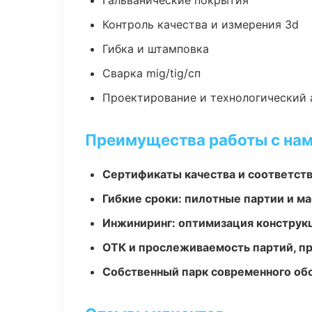
Гальванические покрытия
Контроль качества и измерения 3d
Гибка и штамповка
Сварка mig/tig/сп
Проектирование и технологический 
Преимущества работы с на
Сертификаты качества и соответств
Гибкие сроки: пилотные партии и м
Инжиниринг: оптимизация конструк
ОТК и прослеживаемость партий, п
Собственный парк современного об