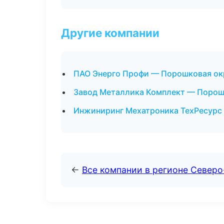
Другие компании
ПАО Энерго Профи — Порошковая окр
Завод Металлика Комплект — Порошк
Инжиниринг Мехатроника ТехРесурс 
←
Все компании в регионе Север