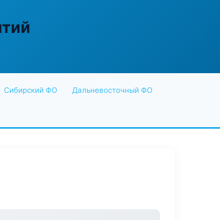
ятий
Сибирский ФО
Дальневосточный ФО