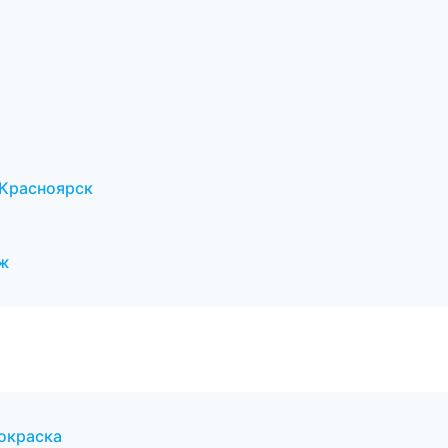
Красноярск
еж
 окраска