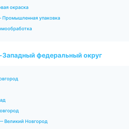
вая окраска
— Промышленная упаковка
ермообработка
о-Западный федеральный округ
Новгород
рад
овгород
— Великий Новгород