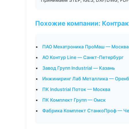
Принимаем STEP, IGES, DXF/DWG, PDF
Похожие компании: Контрак
ПАО Мехатроника ПроМаш — Москва
АО Контур Line — Санкт-Петербург
Завод Групп Industrial — Казань
Инжиниринг Лаб Металлика — Оренб
ПК Industrial Поток — Москва
ПК Комплект Групп — Омск
Фабрика Комплект СтанкоПроф — Ч