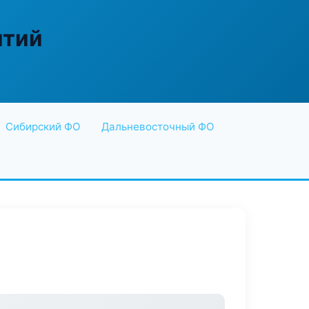
ятий
Сибирский ФО
Дальневосточный ФО