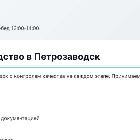
обед 13:00-14:00
дство в Петрозаводск
дск с контролем качества на каждом этапе. Принимаем
е документацией