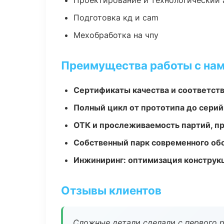
Проектирование и технологический 
Подготовка кд и cam
Мехобработка на чпу
Преимущества работы с на
Сертификаты качества и соответств
Полный цикл от прототипа до серий
ОТК и прослеживаемость партий, п
Собственный парк современного об
Инжиниринг: оптимизация конструк
Отзывы клиентов
Сложные детали сделали с первого р