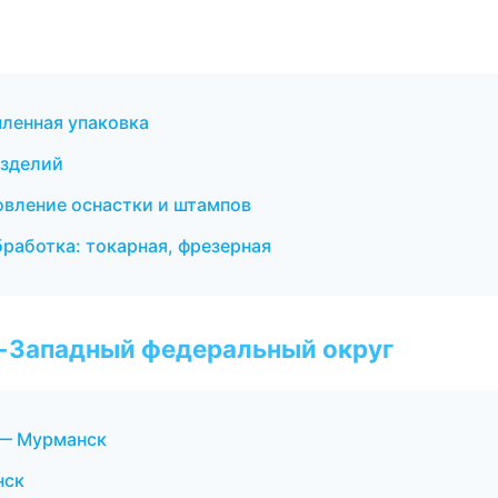
ленная упаковка
изделий
овление оснастки и штампов
работка: токарная, фрезерная
о-Западный федеральный округ
 — Мурманск
нск