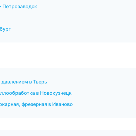
 Петрозаводск
бург
 давлением в Тверь
ллообработка в Новокузнецк
окарная, фрезерная в Иваново