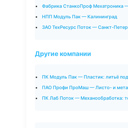
Фабрика СтанкоПроф Мехатроника —
НПП Модуль Пак — Калининград
ЗАО ТехРесурс Поток — Санкт-Петер
Другие компании
ПК Модуль Пак — Пластик: литьё под
ПАО Профи ПроМаш — Листо- и мета
ПК Лаб Поток — Механообработка: т