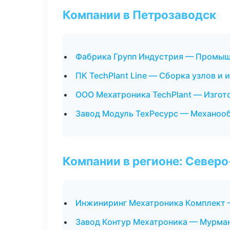
Компании в Петрозаводск
Фабрика Групп Индустрия — Промыш
ПК TechPlant Line — Сборка узлов и 
ООО Мехатроника TechPlant — Изгот
Завод Модуль ТехРесурс — Механооб
Компании в регионе: Север
Инжиниринг Мехатроника Комплект
Завод Контур Мехатроника — Мурма