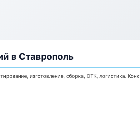
ий в Ставрополь
ктирование, изготовление, сборка, ОТК, логистика. Ко