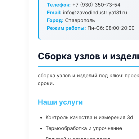
Телефон:
+7 (930) 350-73-54
Email:
info@zavodindustriya131.ru
Город:
Ставрополь
Режим работы:
Пн-Сб: 08:00-20:00
Сборка узлов и издел
сборка узлов и изделий под ключ: прое
сроки.
Наши услуги
Контроль качества и измерения 3d
Термообработка и упрочнение