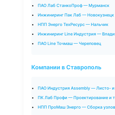
ПАО Лаб СтанкоПроф — Мурманск
Инжиниринг Пак Лаб — Новокузнецк
НПП Энерго ТехРесурс — Нальчик
Инжиниринг Line Индустрия — Влад
ПАО Line Точмаш — Череповец
Компании в Ставрополь
ПАО Индустрия Assembly — Листо- 
ПК Лаб Профи — Проектирование и т
НПП ПроМаш Энерго — Сборка узлов