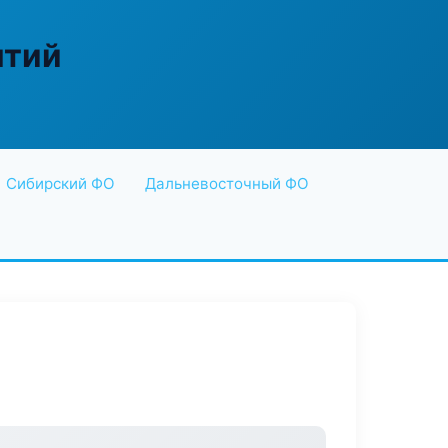
ятий
Сибирский ФО
Дальневосточный ФО