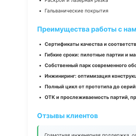
Раскрой и лазерная резка
Гальванические покрытия
Преимущества работы с на
Сертификаты качества и соответств
Гибкие сроки: пилотные партии и м
Собственный парк современного об
Инжиниринг: оптимизация конструк
Полный цикл от прототипа до серий
ОТК и прослеживаемость партий, п
Отзывы клиентов
Грамотная инженерная поддержка, о