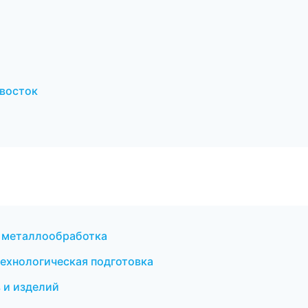
ивосток
и металлообработка
ехнологическая подготовка
 и изделий