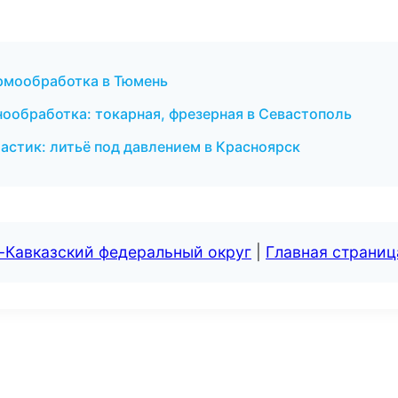
рмообработка в Тюмень
обработка: токарная, фрезерная в Севастополь
стик: литьё под давлением в Красноярск
-Кавказский федеральный округ
|
Главная страниц