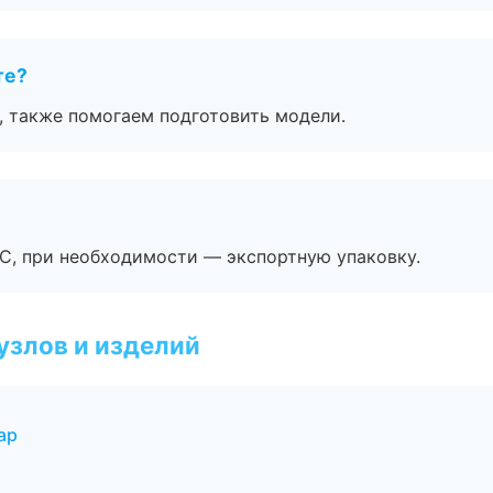
те?
, также помогаем подготовить модели.
ЭС, при необходимости — экспортную упаковку.
узлов и изделий
ар