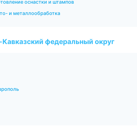
товление оснастки и штампов
то- и металлообработка
о-Кавказский федеральный округ
врополь