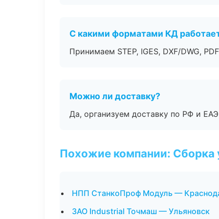
С какими форматами КД работае
Принимаем STEP, IGES, DXF/DWG, PDF
Можно ли доставку?
Да, организуем доставку по РФ и ЕА
Похожие компании: Сборка 
НПП СтанкоПроф Модуль — Краснод
ЗАО Industrial Точмаш — Ульяновск