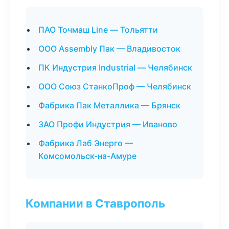
ПАО Точмаш Line — Тольятти
ООО Assembly Пак — Владивосток
ПК Индустрия Industrial — Челябинск
ООО Союз СтанкоПроф — Челябинск
Фабрика Пак Металлика — Брянск
ЗАО Профи Индустрия — Иваново
Фабрика Лаб Энерго —
Комсомольск-на-Амуре
Компании в Ставрополь