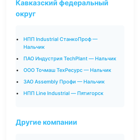
Кавказский федеральный
округ
НПП Industrial СтанкоПроф —
Нальчик
ПАО Индустрия TechPlant — Нальчик
ООО Точмаш ТехРесурс — Нальчик
ЗАО Assembly Профи — Нальчик
НПП Line Industrial — Пятигорск
Другие компании