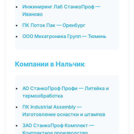
Инжиниринг Лаб СтанкоПроф —
Иваново
ПК Поток Пак — Оренбург
ООО Мехатроника Групп — Тюмень
Компании в Нальчик
АО СтанкоПроф Профи — Литейка и
термообработка
ПК Industrial Assembly —
Изготовление оснастки и штампов
ЗАО СтанкоПроф Комплект —
Контрактное производство