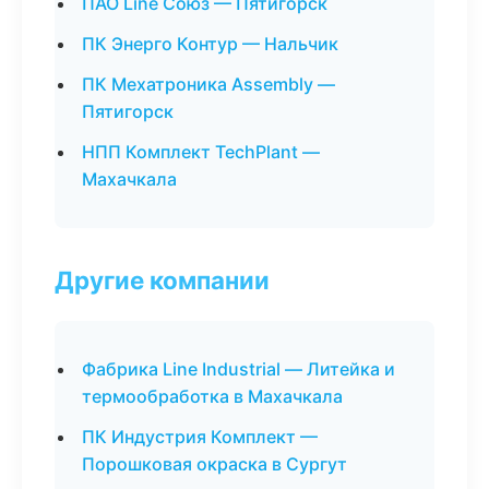
ПАО Line Союз — Пятигорск
ПК Энерго Контур — Нальчик
ПК Мехатроника Assembly —
Пятигорск
НПП Комплект TechPlant —
Махачкала
Другие компании
Фабрика Line Industrial — Литейка и
термообработка в Махачкала
ПК Индустрия Комплект —
Порошковая окраска в Сургут