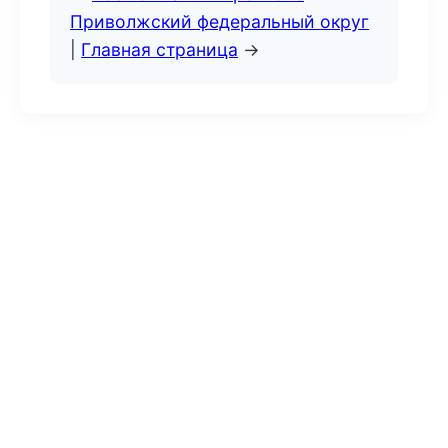
Приволжский федеральный округ
|
Главная страница
→