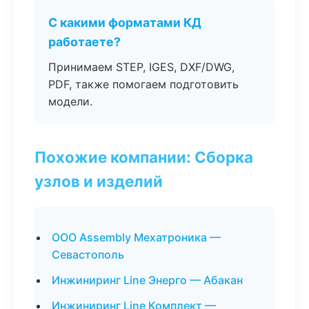
С какими форматами КД
работаете?
Принимаем STEP, IGES, DXF/DWG,
PDF, также помогаем подготовить
модели.
Похожие компании: Сборка
узлов и изделий
ООО Assembly Мехатроника —
Севастополь
Инжиниринг Line Энерго — Абакан
Инжиниринг Line Комплект —