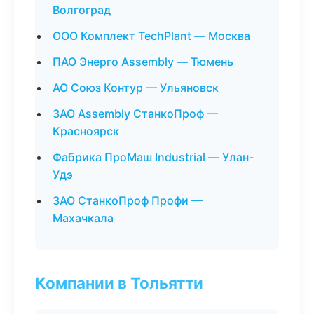
Волгоград
ООО Комплект TechPlant — Москва
ПАО Энерго Assembly — Тюмень
АО Союз Контур — Ульяновск
ЗАО Assembly СтанкоПроф —
Красноярск
Фабрика ПроМаш Industrial — Улан-
Удэ
ЗАО СтанкоПроф Профи —
Махачкала
Компании в Тольятти