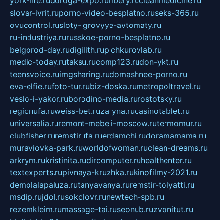
york-life.ru
doroga-expo.ru
ribery.ru
cleanmedicine.ru
slovar-ivrit.ru
porno-video-besplatno.ru
seks-365.ru
ovucontrol.ru
sloty-igrovyye-avtomaty.ru
ru-industriya.ru
russkoe-porno-besplatno.ru
belgorod-day.ru
digilith.ru
pichkurovlab.ru
medic-today.ru
taksu.ru
comp123.ru
don-ykt.ru
teensvoice.ru
imgsharing.ru
domashnee-porno.ru
eva-elfie.ru
foto-tur.ru
biz-doska.ru
metropoltravel.ru
veslo-i-yakor.ru
borodino-media.ru
rostotsky.ru
regionufa.ru
weiss-bet.ru
zaryna.ru
casinotablet.ru
universalia.ru
remont-mebeli-moscow.ru
termomur.ru
clubfisher.ru
remstirufa.ru
erdamchi.ru
doramamama.ru
muraviovka-park.ru
worldofwoman.ru
clean-dreams.ru
arkrym.ru
kristinita.ru
dircomputer.ru
healthenter.ru
textexperts.ru
pivnaya-kruzhka.ru
kinofilmy-2021.ru
demolalapaluza.ru
tanyavanya.ru
remstir-tolyatti.ru
msdip.ru
jdol.ru
sokolovr.ru
newtech-spb.ru
rezemkleim.ru
massage-tai.ru
seonub.ru
zvonitut.ru