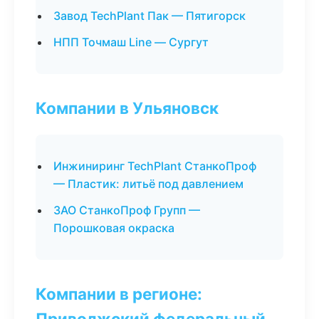
Завод TechPlant Пак — Пятигорск
НПП Точмаш Line — Сургут
Компании в Ульяновск
Инжиниринг TechPlant СтанкоПроф
— Пластик: литьё под давлением
ЗАО СтанкоПроф Групп —
Порошковая окраска
Компании в регионе:
Приволжский федеральный