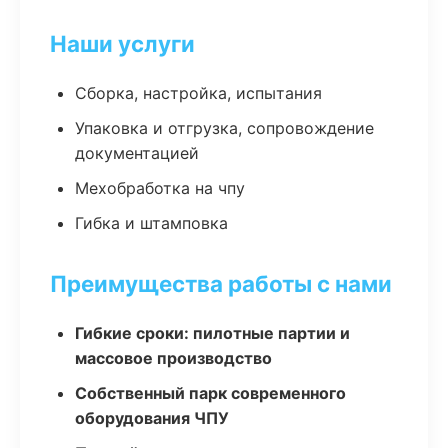
Наши услуги
Сборка, настройка, испытания
Упаковка и отгрузка, сопровождение
документацией
Мехобработка на чпу
Гибка и штамповка
Преимущества работы с нами
Гибкие сроки: пилотные партии и
массовое производство
Собственный парк современного
оборудования ЧПУ