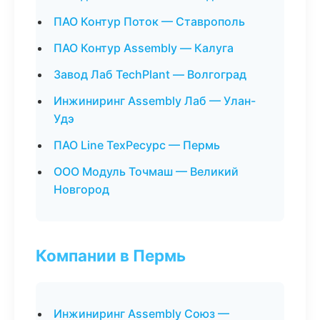
ПАО Контур Поток — Ставрополь
ПАО Контур Assembly — Калуга
Завод Лаб TechPlant — Волгоград
Инжиниринг Assembly Лаб — Улан-
Удэ
ПАО Line ТехРесурс — Пермь
ООО Модуль Точмаш — Великий
Новгород
Компании в Пермь
Инжиниринг Assembly Союз —