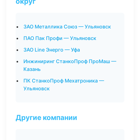
округ
ЗАО Металлика Союз — Ульяновск
ПАО Пак Профи — Ульяновск
ЗАО Line Энерго — Уфа
Инжиниринг СтанкоПроф ПроМаш —
Казань
ПК СтанкоПроф Мехатроника —
Ульяновск
Другие компании