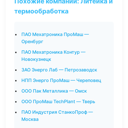
Похожие компании: Литейка и
термообработка
ПАО Мехатроника ПроМаш —
Оренбург
ПАО Мехатроника Контур —
Новокузнецк
ЗАО Энерго Лаб — Петрозаводск
НПП Энерго ПроМаш — Череповец
ООО Пак Металлика — Омск
ООО ПроМаш TechPlant — Тверь
ПАО Индустрия СтанкоПроф —
Москва