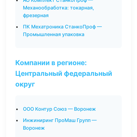
АО Комплект СтанкоПроф —
Механообработка: токарная,
фрезерная
ПК Мехатроника СтанкоПроф —
Промышленная упаковка
Компании в регионе:
Центральный федеральный
округ
ООО Контур Союз — Воронеж
Инжиниринг ПроМаш Групп —
Воронеж