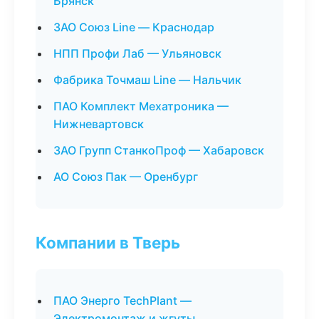
Брянск
ЗАО Союз Line — Краснодар
НПП Профи Лаб — Ульяновск
Фабрика Точмаш Line — Нальчик
ПАО Комплект Мехатроника —
Нижневартовск
ЗАО Групп СтанкоПроф — Хабаровск
АО Союз Пак — Оренбург
Компании в Тверь
ПАО Энерго TechPlant —
Электромонтаж и жгуты