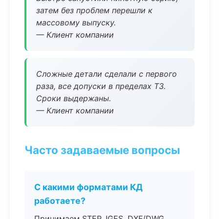
затем без проблем перешли к
массовому выпуску.
— Клиент компании
Сложные детали сделали с первого
раза, все допуски в пределах ТЗ.
Сроки выдержаны.
— Клиент компании
Часто задаваемые вопросы
С какими форматами КД
работаете?
Принимаем STEP, IGES, DXF/DWG,