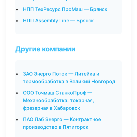
НПП ТехРесурс ПроМаш — Брянск
НПП Assembly Line — Брянск
Другие компании
ЗАО Энерго Поток — Литейка и
термообработка в Великий Новгород
ООО Точмаш СтанкоПроф —
Механообработка: токарная,
фрезерная в Хабаровск
ПАО Лаб Энерго — Контрактное
производство в Пятигорск