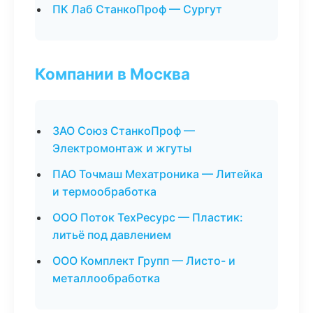
ПК Лаб СтанкоПроф — Сургут
Компании в Москва
ЗАО Союз СтанкоПроф —
Электромонтаж и жгуты
ПАО Точмаш Мехатроника — Литейка
и термообработка
ООО Поток ТехРесурс — Пластик:
литьё под давлением
ООО Комплект Групп — Листо- и
металлообработка